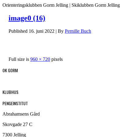
Orienteringsklubben Gorm Jelling | Skiklubben Gorm Jelling
image0 (16)
Published
16. juni 2022
|
By
Pernille Buch
Full size is
960 × 720
pixels
OK GORM
KLUBHUS
PENGEINSTITUT
Abrahamsens Gård
Skovgade 27 C
7300 Jelling