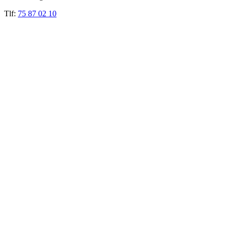
Tlf:
75 87 02 10