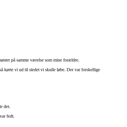
esøster på samme værelse som mine forældre.
kørte vi ud til stedet vi skulle løbe. Der var forskellige
e det.
var fedt.