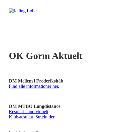
OK Gorm Aktuelt
DM Mellem i Frederikshåb
Find alle informationer her.
DM MTBO Langdistance
Resultat – individuelt
Klub-resultat
Stræktider