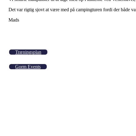
Det var rigtig sjovt at være med på campingturen fordi der både v
Mads
Træningsplan
Gorm Events