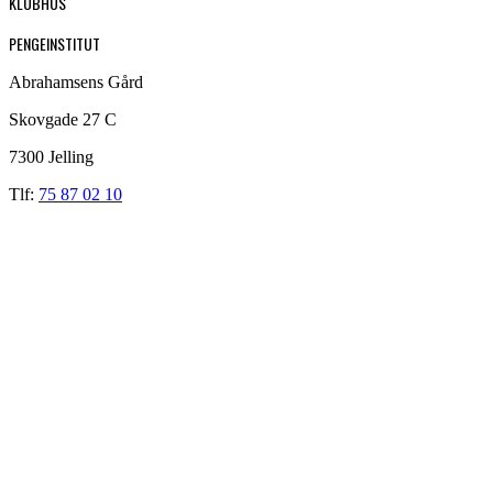
KLUBHUS
PENGEINSTITUT
Abrahamsens Gård
Skovgade 27 C
7300 Jelling
Tlf:
75 87 02 10