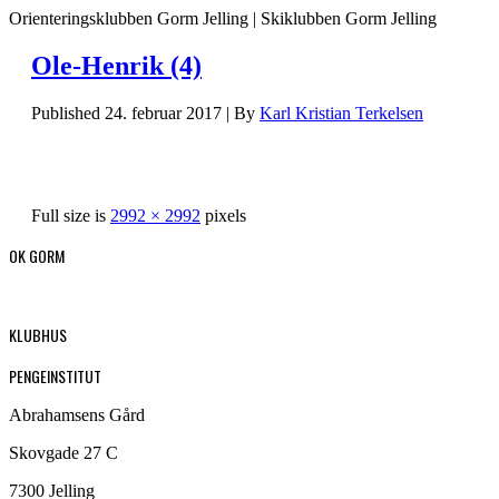
Orienteringsklubben Gorm Jelling | Skiklubben Gorm Jelling
Ole-Henrik (4)
Published
24. februar 2017
|
By
Karl Kristian Terkelsen
Full size is
2992 × 2992
pixels
OK GORM
KLUBHUS
PENGEINSTITUT
Abrahamsens Gård
Skovgade 27 C
7300 Jelling