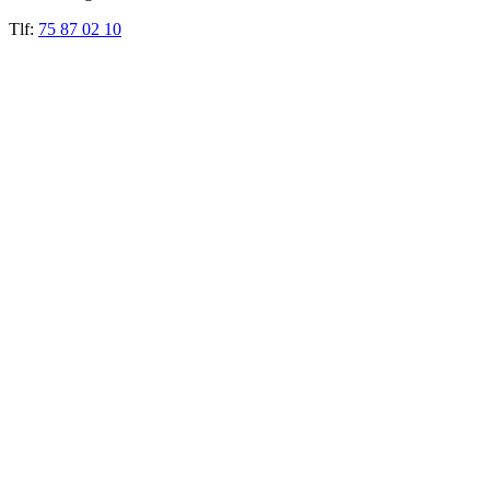
Tlf:
75 87 02 10