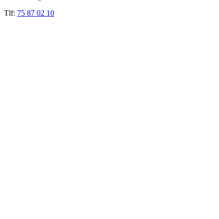
Tlf:
75 87 02 10