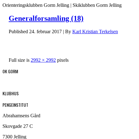
Orienteringsklubben Gorm Jelling | Skiklubben Gorm Jelling
Generalforsamling (18)
Published
24. februar 2017
|
By
Karl Kristian Terkelsen
Full size is
2992 × 2992
pixels
OK GORM
KLUBHUS
PENGEINSTITUT
Abrahamsens Gård
Skovgade 27 C
7300 Jelling