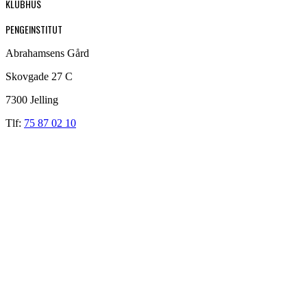
KLUBHUS
PENGEINSTITUT
Abrahamsens Gård
Skovgade 27 C
7300 Jelling
Tlf:
75 87 02 10