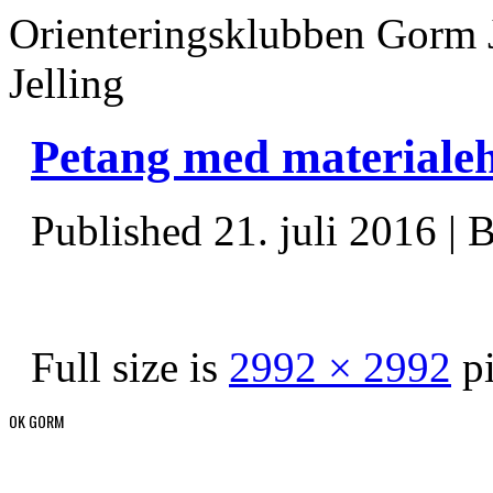
Orienteringsklubben Gorm 
Jelling
Petang med materiale
Published
21. juli 2016
|
B
Full size is
2992 × 2992
pi
OK GORM