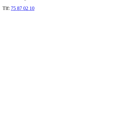
Tlf:
75 87 02 10