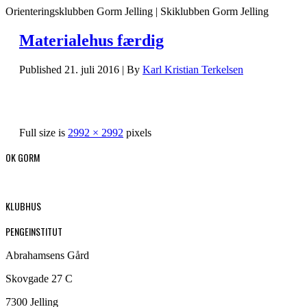
Orienteringsklubben Gorm Jelling | Skiklubben Gorm Jelling
Materialehus færdig
Published
21. juli 2016
|
By
Karl Kristian Terkelsen
Full size is
2992 × 2992
pixels
OK GORM
KLUBHUS
PENGEINSTITUT
Abrahamsens Gård
Skovgade 27 C
7300 Jelling