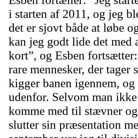
i starten af 2011, og jeg bl
det er sjovt både at løbe o
kan jeg godt lide det med a
kort”, og Esben fortsætter
rare mennesker, der tager 
kigger banen igennem, og m
udenfor. Selvom man ikke 
komme med til stævner og
slutter sin præsentation m