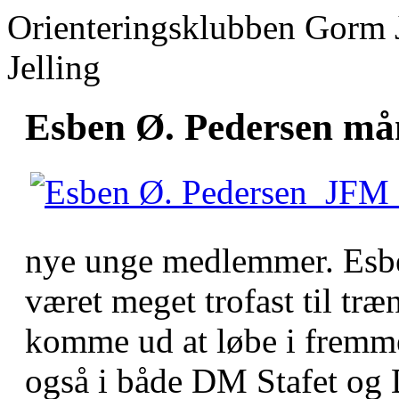
Orienteringsklubben Gorm 
Jelling
Esben Ø. Pedersen mån
nye unge medlemmer. Esben
været meget trofast til træ
komme ud at løbe i fremme
også i både DM Stafet og