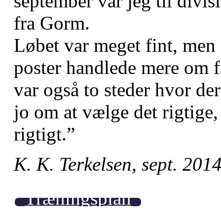
september var jeg til div
fra Gorm.
Løbet var meget fint, men 
poster handlede mere om f
var også to steder hvor der
jo om at vælge det rigtige,
rigtigt.”
K. K. Terkelsen, sept. 201
Træningsplan