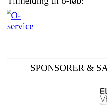
Tilmelding til o-løb:
SPONSORER & S