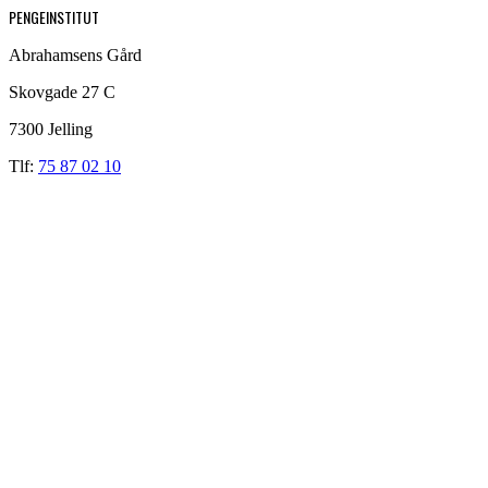
PENGEINSTITUT
Abrahamsens Gård
Skovgade 27 C
7300 Jelling
Tlf:
75 87 02 10