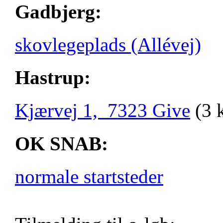
Gadbjerg:
skovlegeplads (Allévej)
Hastrup:
Kjærvej 1, 7323 Give
(3 
OK SNAB:
normale startsteder