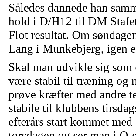
Således dannede han samm
hold i D/H12 til DM Stafet
Flot resultat. Om søndage
Lang i Munkebjerg, igen et 
Skal man udvikle sig som o
være stabil til træning og 
prøve kræfter med andre te
stabile til klubbens tirsda
efterårs start kommet med
torsdagen og ser man i O-s