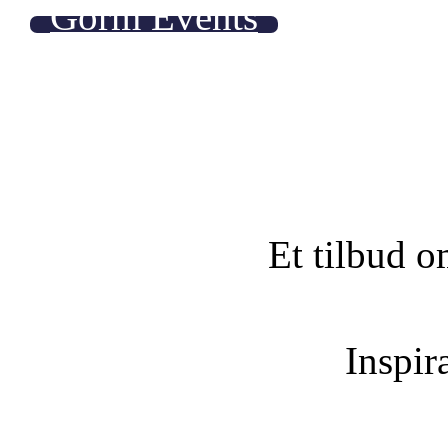
Gorm Events
Et tilbud o
Inspira