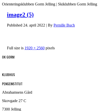
Orienteringsklubben Gorm Jelling | Skiklubben Gorm Jelling
image2 (5)
Published
24. april 2022
|
By
Pernille Buch
Full size is
1920 × 2560
pixels
OK GORM
KLUBHUS
PENGEINSTITUT
Abrahamsens Gård
Skovgade 27 C
7300 Jelling