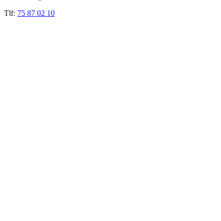
Tlf:
75 87 02 10