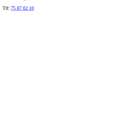
Tlf:
75 87 02 10