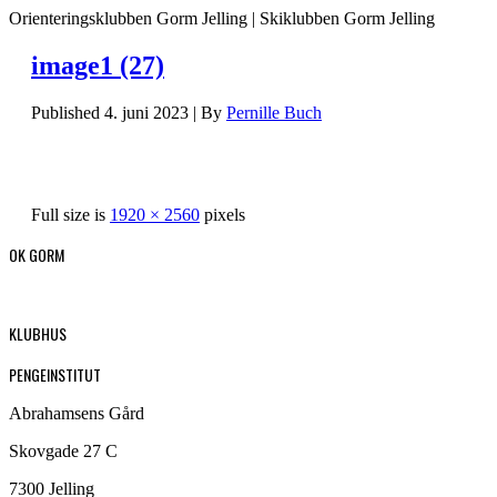
Orienteringsklubben Gorm Jelling | Skiklubben Gorm Jelling
image1 (27)
Published
4. juni 2023
|
By
Pernille Buch
Full size is
1920 × 2560
pixels
OK GORM
KLUBHUS
PENGEINSTITUT
Abrahamsens Gård
Skovgade 27 C
7300 Jelling