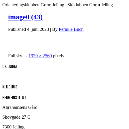
Orienteringsklubben Gorm Jelling | Skiklubben Gorm Jelling
image0 (43)
Published
4. juni 2023
|
By
Pernille Buch
Full size is
1920 × 2560
pixels
OK GORM
KLUBHUS
PENGEINSTITUT
Abrahamsens Gård
Skovgade 27 C
7300 Jelling