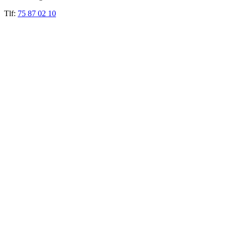
Tlf:
75 87 02 10