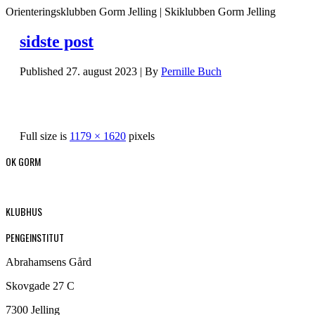
Orienteringsklubben Gorm Jelling | Skiklubben Gorm Jelling
sidste post
Published
27. august 2023
|
By
Pernille Buch
Full size is
1179 × 1620
pixels
OK GORM
KLUBHUS
PENGEINSTITUT
Abrahamsens Gård
Skovgade 27 C
7300 Jelling