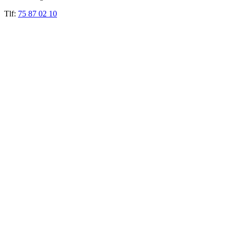
Tlf:
75 87 02 10