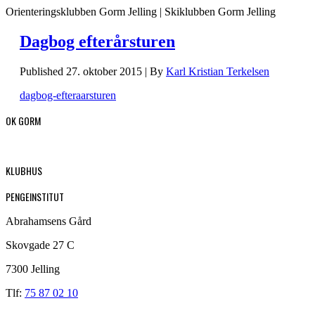
Orienteringsklubben Gorm Jelling | Skiklubben Gorm Jelling
Dagbog efterårsturen
Published
27. oktober 2015
|
By
Karl Kristian Terkelsen
dagbog-efteraarsturen
OK GORM
KLUBHUS
PENGEINSTITUT
Abrahamsens Gård
Skovgade 27 C
7300 Jelling
Tlf:
75 87 02 10