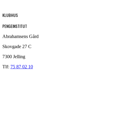
KLUBHUS
PENGEINSTITUT
Abrahamsens Gård
Skovgade 27 C
7300 Jelling
Tlf:
75 87 02 10