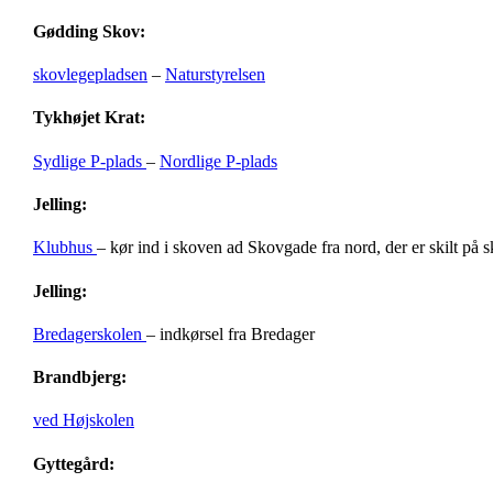
Gødding Skov:
skovlegepladsen
–
Naturstyrelsen
Tykhøjet Krat:
Sydlige P-plads
–
Nordlige P-plads
Jelling:
Klubhus
– kør ind i skoven ad Skovgade fra nord, der er skilt på 
Jelling:
Bredagerskolen
– indkørsel fra Bredager
Brandbjerg:
ved Højskolen
Gyttegård: