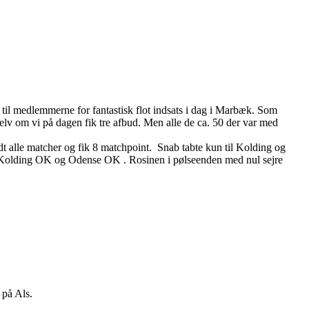
 til medlemmerne for fantastisk flot indsats i dag i Marbæk. Som
elv om vi på dagen fik tre afbud. Men alle de ca. 50 der var med
t alle matcher og fik 8 matchpoint. Snab tabte kun til Kolding og
 Kolding OK og Odense OK . Rosinen i pølseenden med nul sejre
på Als.