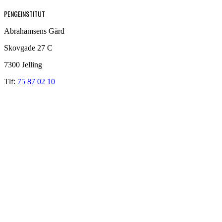
PENGEINSTITUT
Abrahamsens Gård
Skovgade 27 C
7300 Jelling
Tlf:
75 87 02 10