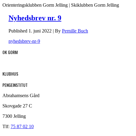
Orienteringsklubben Gorm Jelling | Skiklubben Gorm Jelling
Nyhedsbrev nr. 9
Published
1. juni 2022
|
By
Pernille Buch
nyhedsbrev-nr-9
OK GORM
KLUBHUS
PENGEINSTITUT
Abrahamsens Gård
Skovgade 27 C
7300 Jelling
Tlf:
75 87 02 10