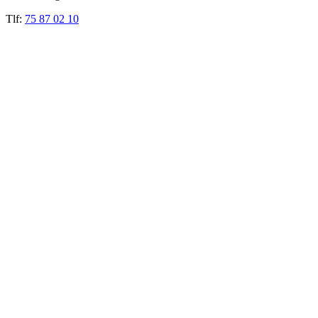
Tlf:
75 87 02 10