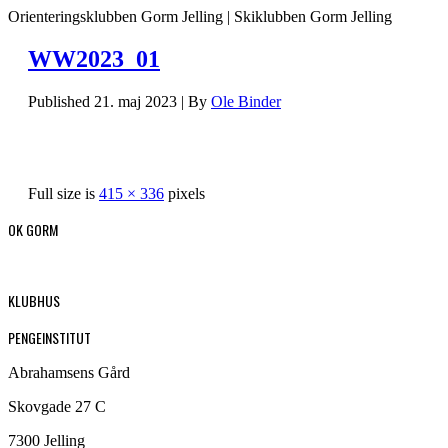
Orienteringsklubben Gorm Jelling | Skiklubben Gorm Jelling
WW2023_01
Published
21. maj 2023
|
By
Ole Binder
Full size is
415 × 336
pixels
OK GORM
KLUBHUS
PENGEINSTITUT
Abrahamsens Gård
Skovgade 27 C
7300 Jelling