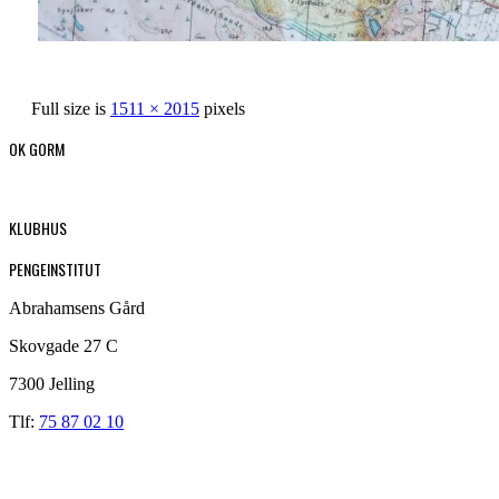
Full size is
1511 × 2015
pixels
OK GORM
KLUBHUS
PENGEINSTITUT
Abrahamsens Gård
Skovgade 27 C
7300 Jelling
Tlf:
75 87 02 10