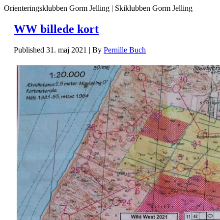
Orienteringsklubben Gorm Jelling | Skiklubben Gorm Jelling
WW billede kort
Published
31. maj 2021
|
By
Pernille Buch