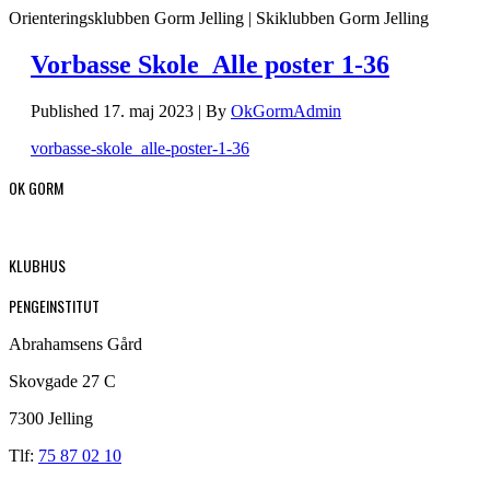
Orienteringsklubben Gorm Jelling | Skiklubben Gorm Jelling
Vorbasse Skole_Alle poster 1-36
Published
17. maj 2023
|
By
OkGormAdmin
vorbasse-skole_alle-poster-1-36
OK GORM
KLUBHUS
PENGEINSTITUT
Abrahamsens Gård
Skovgade 27 C
7300 Jelling
Tlf:
75 87 02 10