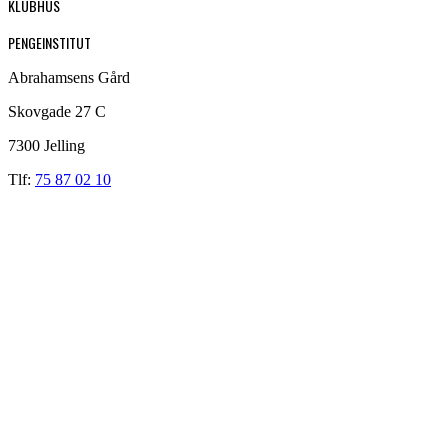
KLUBHUS
PENGEINSTITUT
Abrahamsens Gård
Skovgade 27 C
7300 Jelling
Tlf:
75 87 02 10