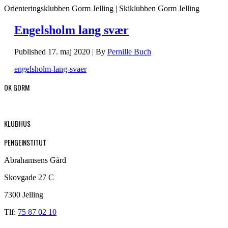
Orienteringsklubben Gorm Jelling | Skiklubben Gorm Jelling
Engelsholm lang svær
Published
17. maj 2020
|
By
Pernille Buch
engelsholm-lang-svaer
OK GORM
KLUBHUS
PENGEINSTITUT
Abrahamsens Gård
Skovgade 27 C
7300 Jelling
Tlf:
75 87 02 10