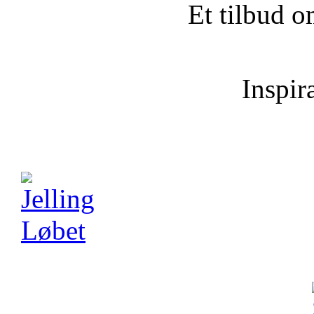
Et tilbud o
Inspira