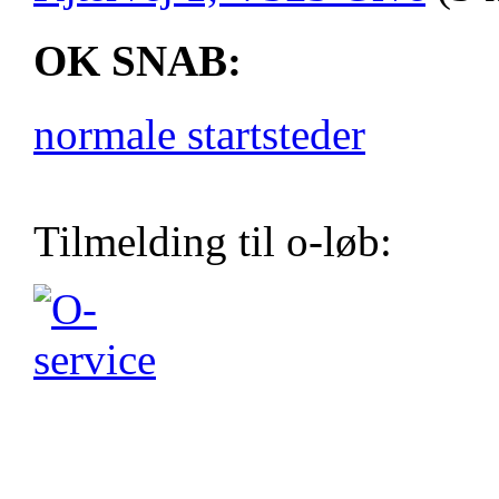
OK SNAB:
normale startsteder
Tilmelding til o-løb: