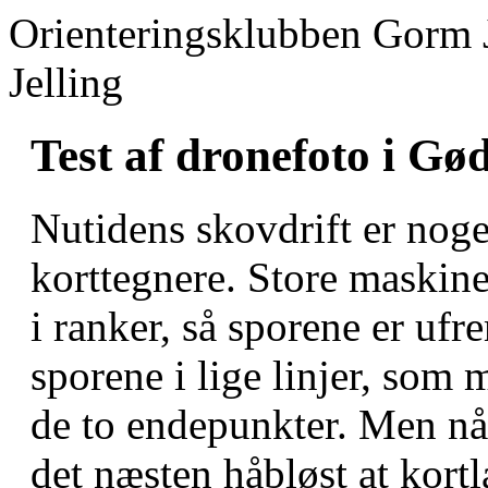
Orienteringsklubben Gorm 
Jelling
Test af dronefoto i Gø
Nutidens skovdrift er noge
korttegnere. Store maskin
i ranker, så sporene er u
sporene i lige linjer, som
de to endepunkter. Men når
det næsten håbløst at kort