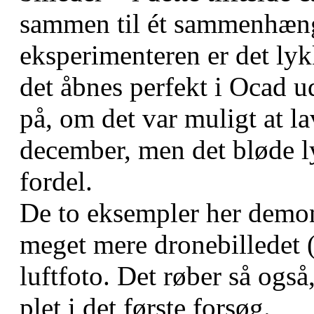
sammen til ét sammenhænge
eksperimenteren er det lykk
det åbnes perfekt i Ocad u
på, om det var muligt at l
december, men det bløde ly
fordel.
De to eksempler her demon
meget mere dronebilledet 
luftfoto. Det røber så også
plet i det første forsøg.