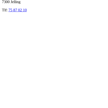
7300 Jelling
Tlf:
75 87 02 10