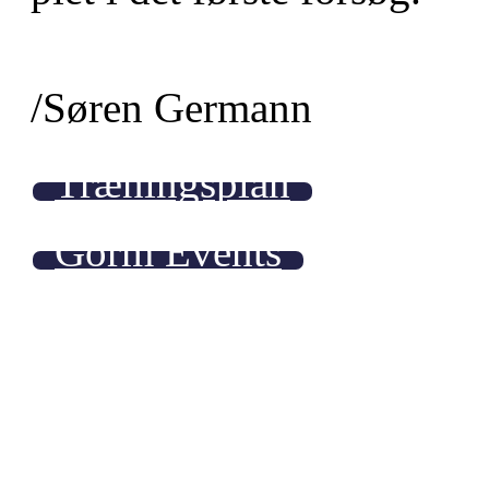
/Søren Germann
Træningsplan
Gorm Events