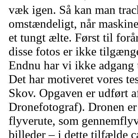
væk igen. Så kan man track
omstændeligt, når maskine
et tungt ælte. Først til for
disse fotos er ikke tilgæn
Endnu har vi ikke adgang t
Det har motiveret vores te
Skov. Opgaven er udført 
Dronefotograf). Dronen er
flyverute, som gennemfly
billeder – i dette tilfælde 