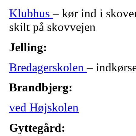
Klubhus
– kør ind i skove
skilt på skovvejen
Jelling:
Bredagerskolen
– indkørse
Brandbjerg:
ved Højskolen
Gyttegård: