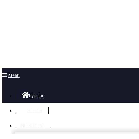
Menu
Nyheder
Kalender
Ny i klubben?