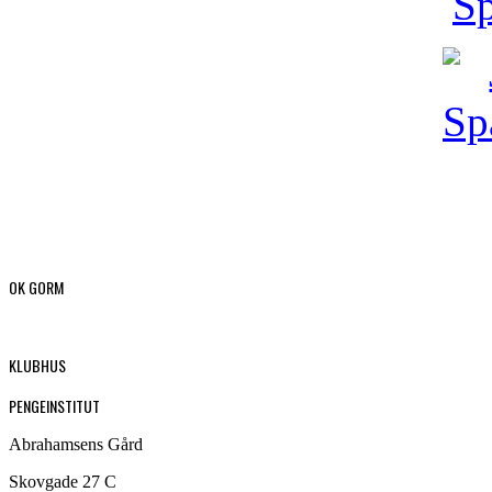
OK GORM
KLUBHUS
PENGEINSTITUT
Abrahamsens Gård
Skovgade 27 C