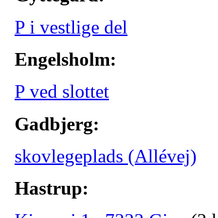
P i vestlige del
Engelsholm:
P ved slottet
Gadbjerg:
skovlegeplads (Allévej)
Hastrup: