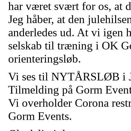
har været svært for os, at d
Jeg håber, at den julehilse
anderledes ud. At vi igen
selskab til træning i OK 
orienteringsløb.
Vi ses til NYTÅRSLØB i Je
Tilmelding på Gorm Event. 
Vi overholder Corona restr
Gorm Events.