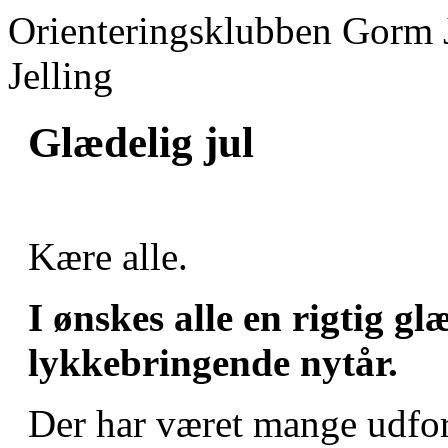
Orienteringsklubben Gorm 
Jelling
Glædelig jul
Kære alle.
I ønskes alle en rigtig gl
lykkebringende nytår.
Der har været mange udford