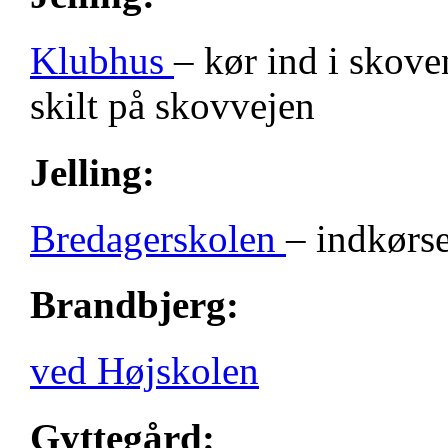
Klubhus
– kør ind i skove
skilt på skovvejen
Jelling:
Bredagerskolen
– indkørse
Brandbjerg:
ved Højskolen
Gyttegård: