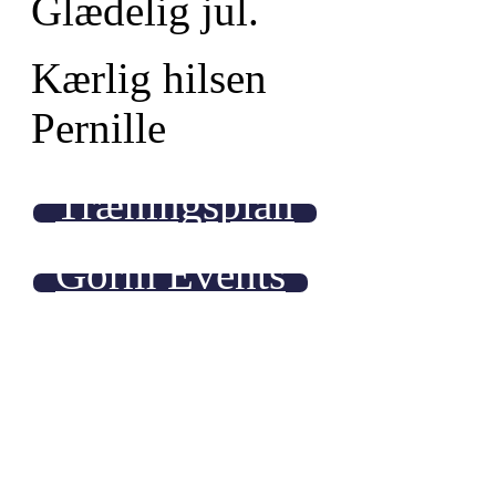
Glædelig jul.
Kærlig hilsen
Pernille
Træningsplan
Gorm Events