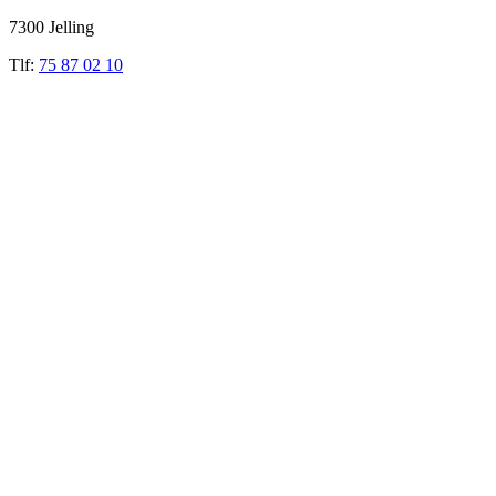
7300 Jelling
Tlf:
75 87 02 10