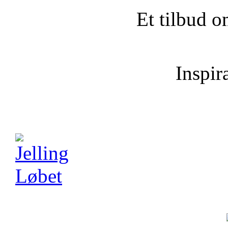
Et tilbud o
Inspira