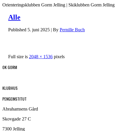
Orienteringsklubben Gorm Jelling | Skiklubben Gorm Jelling
Alle
Published
5. juni 2025
|
By
Pernille Buch
Full size is
2048 × 1536
pixels
OK GORM
KLUBHUS
PENGEINSTITUT
Abrahamsens Gård
Skovgade 27 C
7300 Jelling