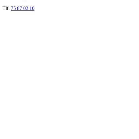
Tlf:
75 87 02 10