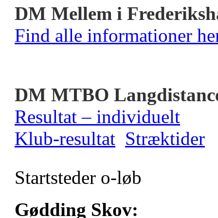
DM Mellem i Frederiksh
Find alle informationer her
DM MTBO Langdistanc
Resultat – individuelt
Klub-resultat
Stræktider
Startsteder o-løb
Gødding Skov: