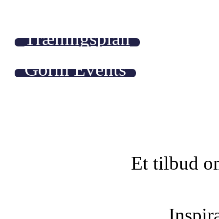
Træningsplan
Gorm Events
Et tilbud o
Inspira