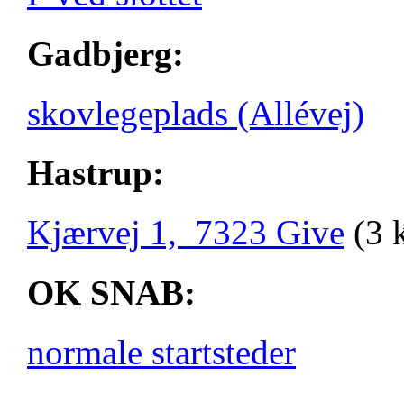
Gadbjerg:
skovlegeplads (Allévej)
Hastrup:
Kjærvej 1, 7323 Give
(3 
OK SNAB:
normale startsteder