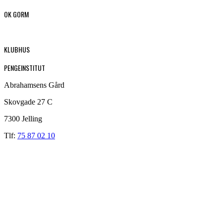
OK GORM
KLUBHUS
PENGEINSTITUT
Abrahamsens Gård
Skovgade 27 C
7300 Jelling
Tlf:
75 87 02 10