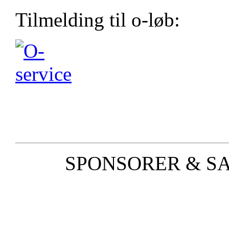
Tilmelding til o-løb:
SPONSORER & S