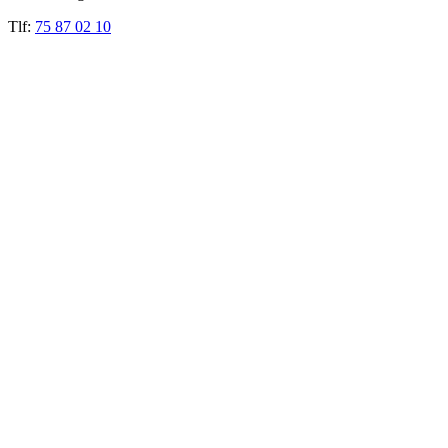
Tlf:
75 87 02 10