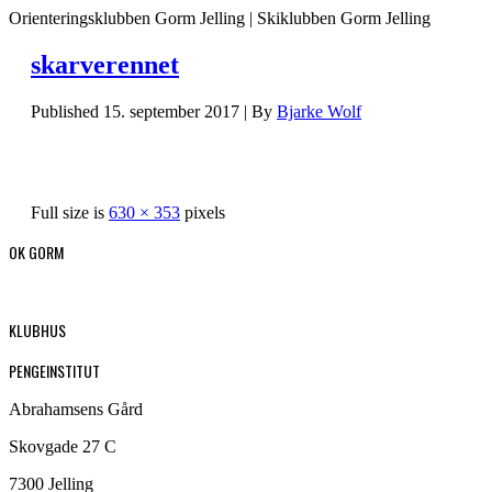
Orienteringsklubben Gorm Jelling | Skiklubben Gorm Jelling
skarverennet
Published
15. september 2017
|
By
Bjarke Wolf
Full size is
630 × 353
pixels
OK GORM
KLUBHUS
PENGEINSTITUT
Abrahamsens Gård
Skovgade 27 C
7300 Jelling