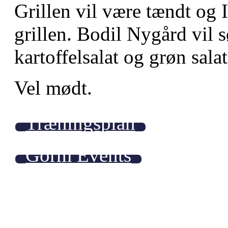
Grillen vil være tændt og 
grillen. Bodil Nygård vil s
kartoffelsalat og grøn salat
Vel mødt.
Træningsplan
Gorm Events