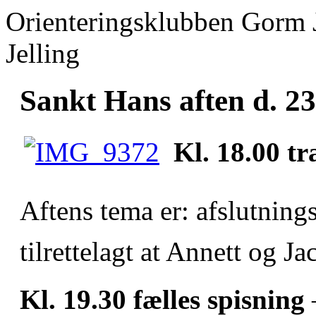
Orienteringsklubben Gorm 
Jelling
Sankt Hans aften d. 23
Kl. 18.00 tr
Aftens tema er: afslutning
tilrettelagt at Annett og J
Kl. 19.30 fælles spisning
–