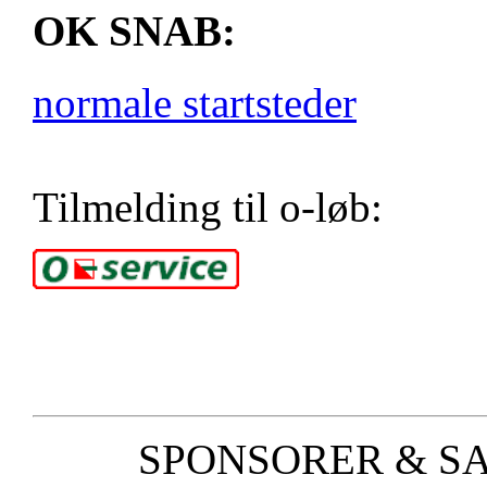
OK SNAB:
normale startsteder
Tilmelding til o-løb:
SPONSORER & S