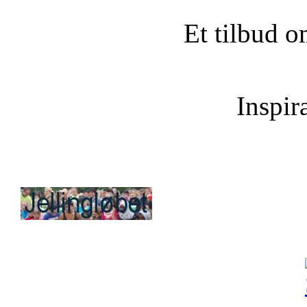
Et tilbud o
Inspira