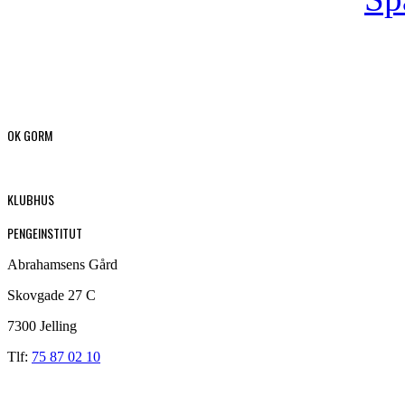
OK GORM
KLUBHUS
PENGEINSTITUT
Abrahamsens Gård
Skovgade 27 C
7300 Jelling
Tlf:
75 87 02 10