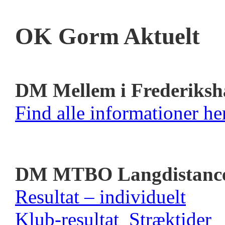
OK Gorm Aktuelt
DM Mellem i Frederiksh
Find alle informationer her
DM MTBO Langdistanc
Resultat – individuelt
Klub-resultat
Stræktider