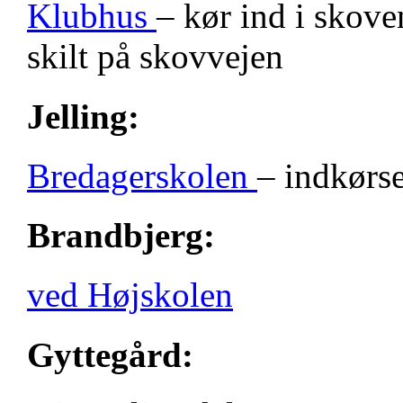
Klubhus
– kør ind i skove
skilt på skovvejen
Jelling:
Bredagerskolen
– indkørse
Brandbjerg:
ved Højskolen
Gyttegård: