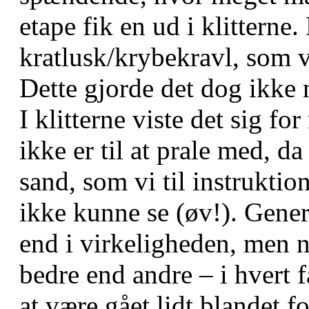
etape fik en ud i klitterne
kratlusk/krybekravl, som v
Dette gjorde det dog ikke n
I klitterne viste det sig f
ikke er til at prale med, da
sand, som vi til instruktio
ikke kunne se (øv!). Genere
end i virkeligheden, men n
bedre end andre – i hvert f
at være gået lidt blandet 