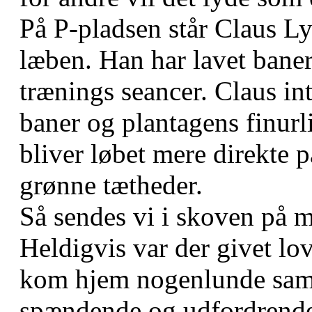
På P-pladsen står Claus L
læben. Han har lavet baner
trænings seancer. Claus in
baner og plantagens finurli
bliver løbet mere direkte 
grønne tætheder.
Så sendes vi i skoven på m
Heldigvis var der givet lov 
kom hjem nogenlunde samti
spændende og udfordrende