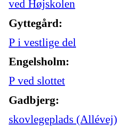
ved Højskolen
Gyttegård:
P i vestlige del
Engelsholm:
P ved slottet
Gadbjerg:
skovlegeplads (Allévej)