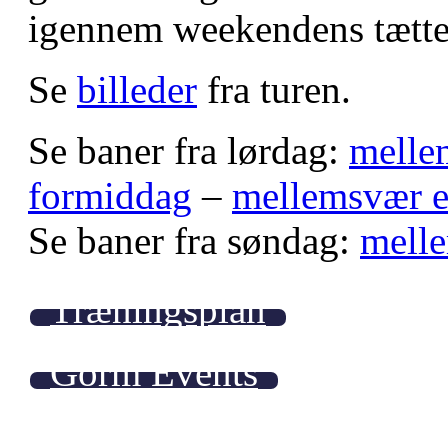
igennem weekendens tætte 
Se
billeder
fra turen.
Se baner fra lørdag:
melle
formiddag
–
mellemsvær e
Se baner fra søndag:
mell
Træningsplan
Gorm Events