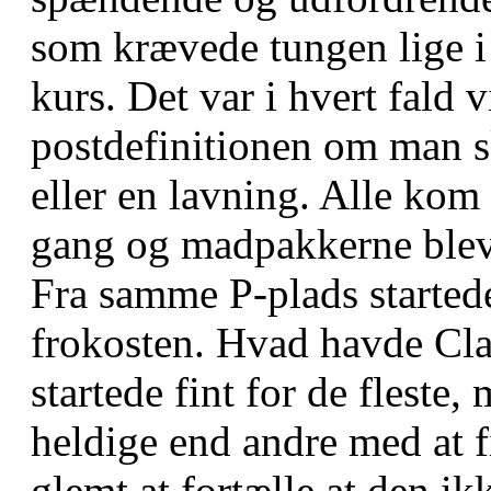
som krævede tungen lige i
kurs. Det var i hvert fald v
postdefinitionen om man sk
eller en lavning. Alle kom 
gang og madpakkerne blev
Fra samme P-plads startede 
frokosten. Hvad havde Cla
startede fint for de fleste
heldige end andre med at f
glemt at fortælle at den ikk