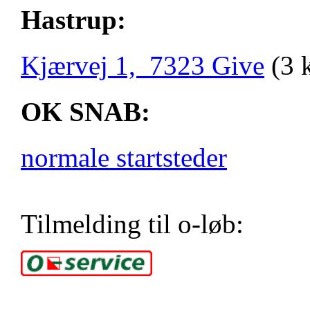
Hastrup:
Kjærvej 1, 7323 Give
(3 
OK SNAB:
normale startsteder
Tilmelding til o-løb: