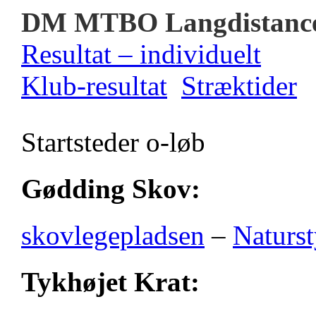
DM MTBO Langdistanc
Resultat – individuelt
Klub-resultat
Stræktider
Startsteder o-løb
Gødding Skov:
skovlegepladsen
–
Naturst
Tykhøjet Krat: