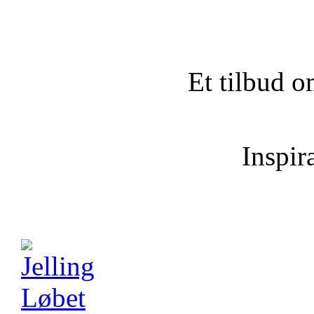
Et tilbud o
Inspira