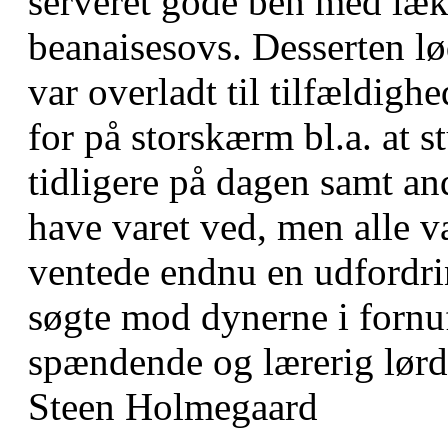
serveret gode ben med lækk
beanaisesovs. Desserten lø
var overladt til tilfældigh
for på storskærm bl.a. at 
tidligere på dagen samt a
have varet ved, men alle v
ventede endnu en udfordri
søgte mod dynerne i fornuft
spændende og lærerig lørd
Steen Holmegaard