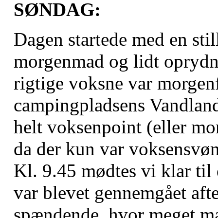
SØNDAG:
Dagen startede med en sti
morgenmad og lidt oprydni
rigtige voksne var morgen
campingpladsens Vandlan
helt voksenpoint (eller mor
da der kun var voksensvø
Kl. 9.45 mødtes vi klar til 
var blevet gennemgået afte
spændende, hvor meget ma