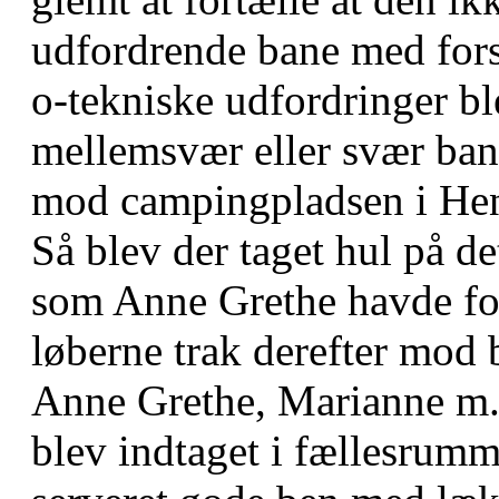
udfordrende bane med fors
o-tekniske udfordringer b
mellemsvær eller svær ban
mod campingpladsen i Hen
Så blev der taget hul på de
som Anne Grethe havde for
løberne trak derefter mod 
Anne Grethe, Marianne m.f
blev indtaget i fællesrum