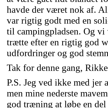
havde der været nok af. Al
var rigtig godt med en sol
til campingpladsen. Og vi
trætte efter en rigtig go
udfordringer og god stem
Tak for denne gang, Rikke
P.S. Jeg ved ikke med jer a
men mine nederste mavemusk
god træning at løbe en del