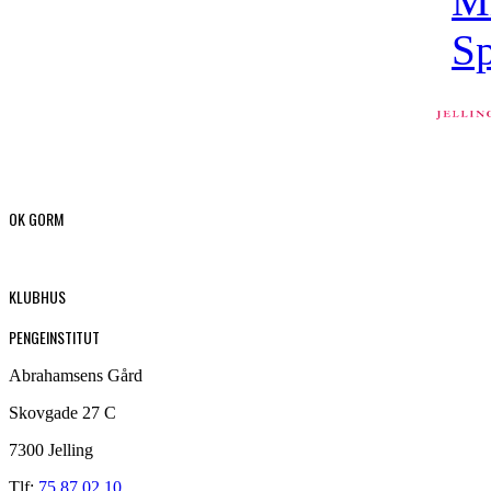
OK GORM
KLUBHUS
PENGEINSTITUT
Abrahamsens Gård
Skovgade 27 C
7300 Jelling
Tlf:
75 87 02 10