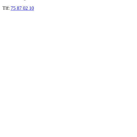
Tlf:
75 87 02 10