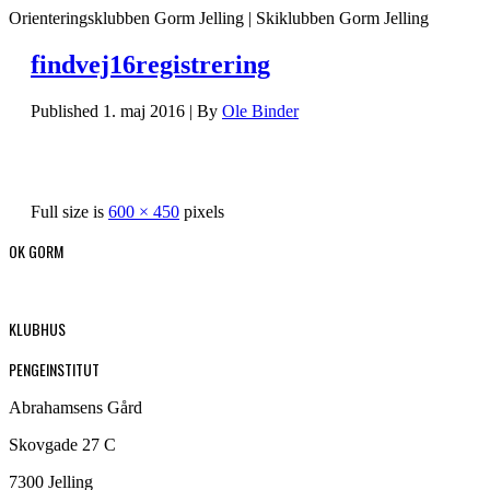
Orienteringsklubben Gorm Jelling | Skiklubben Gorm Jelling
findvej16registrering
Published
1. maj 2016
|
By
Ole Binder
Full size is
600 × 450
pixels
OK GORM
KLUBHUS
PENGEINSTITUT
Abrahamsens Gård
Skovgade 27 C
7300 Jelling