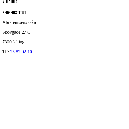
KLUBHUS
PENGEINSTITUT
Abrahamsens Gård
Skovgade 27 C
7300 Jelling
Tlf:
75 87 02 10