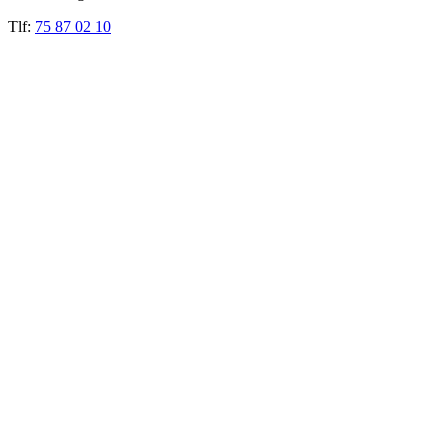
Tlf:
75 87 02 10