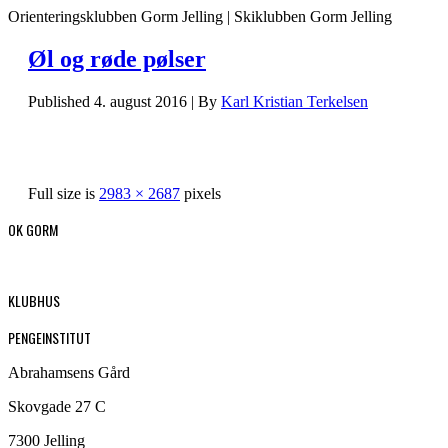
Orienteringsklubben Gorm Jelling | Skiklubben Gorm Jelling
Øl og røde pølser
Published
4. august 2016
|
By
Karl Kristian Terkelsen
Full size is
2983 × 2687
pixels
OK GORM
KLUBHUS
PENGEINSTITUT
Abrahamsens Gård
Skovgade 27 C
7300 Jelling