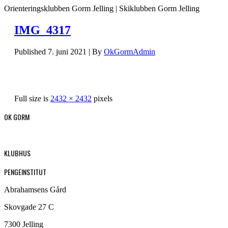
Orienteringsklubben Gorm Jelling | Skiklubben Gorm Jelling
IMG_4317
Published
7. juni 2021
|
By
OkGormAdmin
Full size is
2432 × 2432
pixels
OK GORM
KLUBHUS
PENGEINSTITUT
Abrahamsens Gård
Skovgade 27 C
7300 Jelling