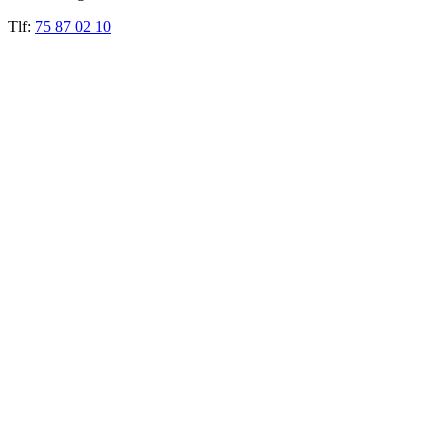
Tlf:
75 87 02 10