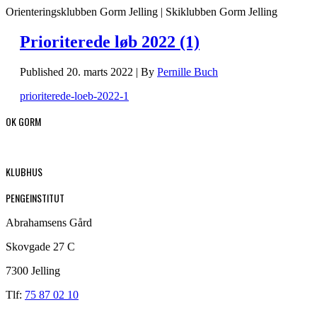
Orienteringsklubben Gorm Jelling | Skiklubben Gorm Jelling
Prioriterede løb 2022 (1)
Published
20. marts 2022
|
By
Pernille Buch
prioriterede-loeb-2022-1
OK GORM
KLUBHUS
PENGEINSTITUT
Abrahamsens Gård
Skovgade 27 C
7300 Jelling
Tlf:
75 87 02 10