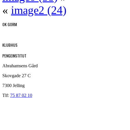
«
image2 (24)
OK GORM
KLUBHUS
PENGEINSTITUT
Abrahamsens Gård
Skovgade 27 C
7300 Jelling
Tlf:
75 87 02 10