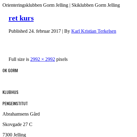
Orienteringsklubben Gorm Jelling | Skiklubben Gorm Jelling
ret kurs
Published
24. februar 2017
|
By
Karl Kristian Terkelsen
Full size is
2992 × 2992
pixels
OK GORM
KLUBHUS
PENGEINSTITUT
Abrahamsens Gård
Skovgade 27 C
7300 Jelling