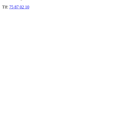
Tlf:
75 87 02 10