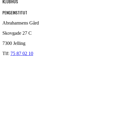
KLUBHUS
PENGEINSTITUT
Abrahamsens Gård
Skovgade 27 C
7300 Jelling
Tlf:
75 87 02 10