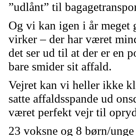
”udlånt” til bagagetranspo
Og vi kan igen i år meget g
virker – der har været min
det ser ud til at der er en 
bare smider sit affald.
Vejret kan vi heller ikke k
satte affaldsspande ud onsd
været perfekt vejr til opr
23 voksne og 8 børn/unge 