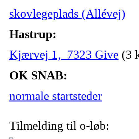
skovlegeplads (Allévej)
Hastrup:
Kjærvej 1, 7323 Give
(3 
OK SNAB:
normale startsteder
Tilmelding til o-løb: