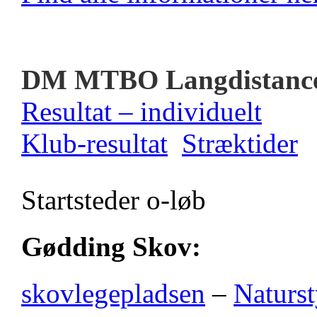
DM MTBO Langdistanc
Resultat – individuelt
Klub-resultat
Stræktider
Startsteder o-løb
Gødding Skov:
skovlegepladsen
–
Naturst