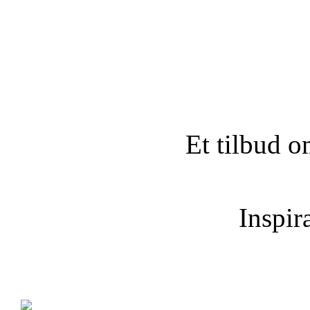
Et tilbud o
Inspira