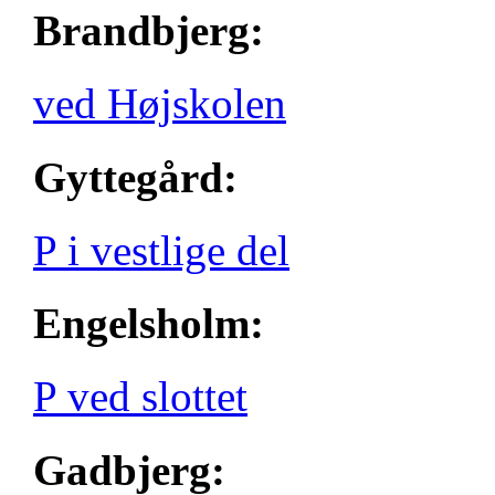
Brandbjerg:
ved Højskolen
Gyttegård:
P i vestlige del
Engelsholm:
P ved slottet
Gadbjerg: