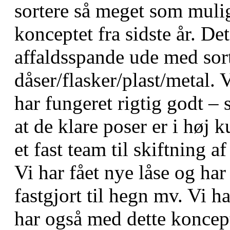
sortere så meget som muligt
konceptet fra sidste år. Det
affaldsspande ude med sort
dåser/flasker/plast/metal. V
har fungeret rigtig godt – 
at de klare poser er i høj k
et fast team til skiftning a
Vi har fået nye låse og ha
fastgjort til hegn mv. Vi ha
har også med dette koncep