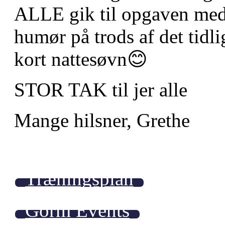
ALLE gik til opgaven med
humør på trods af det tidl
kort nattesøvn😊
STOR TAK til jer alle
Mange hilsner, Grethe
Træningsplan
Gorm Events