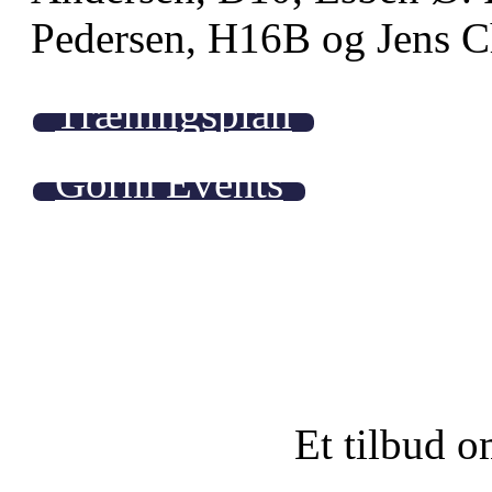
Pedersen, H16B og Jens Ch
Træningsplan
Gorm Events
Et tilbud o