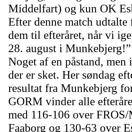
Middelfart) og kun OK Esb
Efter denne match udtalte 
dem til efteråret, når vi i
28. august i Munkebjerg!”
Noget af en påstand, men i
der er sket. Her søndag eft
resultat fra Munkebjerg for
GORM vinder alle efterår
med 116-106 over FROS/M
Faaborg og 130-63 over Es