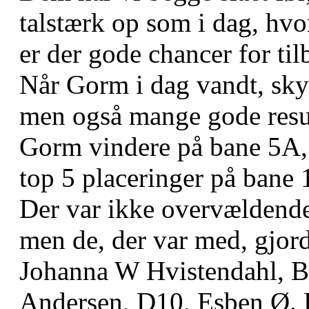
talstærk op som i dag, hvo
er der gode chancer for til
Når Gorm i dag vandt, skyl
men også mange gode resul
Gorm vindere på bane 5A,
top 5 placeringer på bane 1
Der var ikke overvælden
men de, der var med, gjord
Johanna W Hvistendahl, 
Andersen, D10, Esben Ø. 