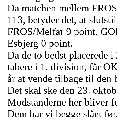
Da matchen mellem FROS/M
113, betyder det, at slutsti
FROS/Melfar 9 point, GOR
Esbjerg 0 point.
Da de to bedst placerede i 
tabere i 1. division, får O
år at vende tilbage til den
Det skal ske den 23. oktob
Modstanderne her bliver 
Dem har vi begge slået før,