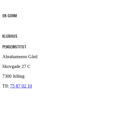
OK GORM
KLUBHUS
PENGEINSTITUT
Abrahamsens Gård
Skovgade 27 C
7300 Jelling
Tlf:
75 87 02 10