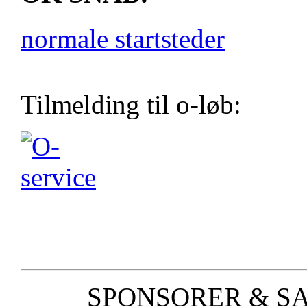
normale startsteder
Tilmelding til o-løb:
SPONSORER & S