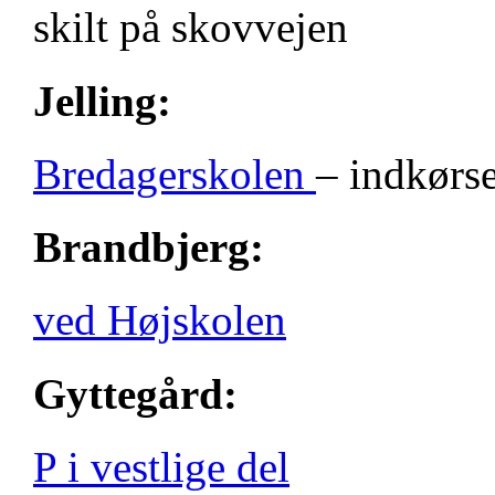
skilt på skovvejen
Jelling:
Bredagerskolen
– indkørse
Brandbjerg:
ved Højskolen
Gyttegård:
P i vestlige del