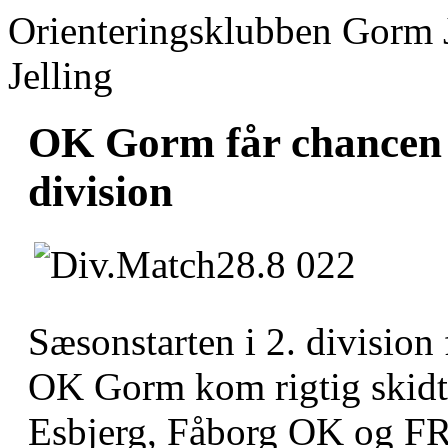
Orienteringsklubben Gorm 
Jelling
OK Gorm får chancen fo
division
Sæsonstarten i 2. division 
OK Gorm kom rigtig skidt 
Esbjerg, Fåborg OK og FR