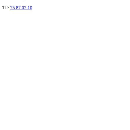
Tlf:
75 87 02 10