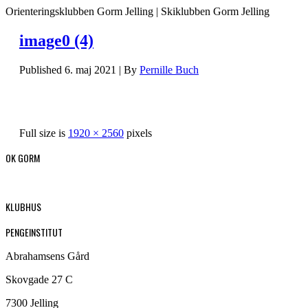
Orienteringsklubben Gorm Jelling | Skiklubben Gorm Jelling
image0 (4)
Published
6. maj 2021
|
By
Pernille Buch
Full size is
1920 × 2560
pixels
OK GORM
KLUBHUS
PENGEINSTITUT
Abrahamsens Gård
Skovgade 27 C
7300 Jelling