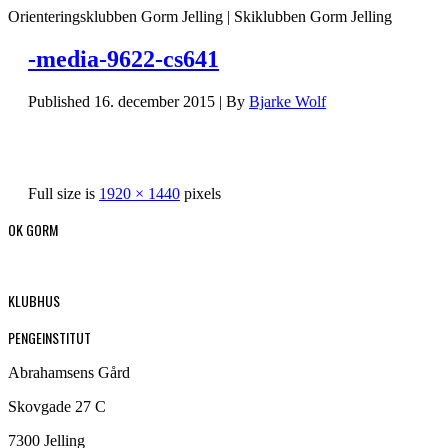
Orienteringsklubben Gorm Jelling | Skiklubben Gorm Jelling
-media-9622-cs641
Published
16. december 2015
|
By
Bjarke Wolf
Full size is
1920 × 1440
pixels
OK GORM
KLUBHUS
PENGEINSTITUT
Abrahamsens Gård
Skovgade 27 C
7300 Jelling