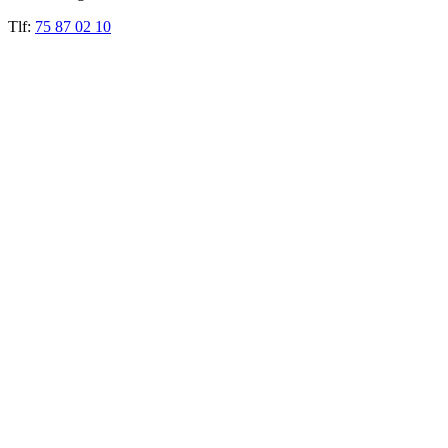
Tlf:
75 87 02 10