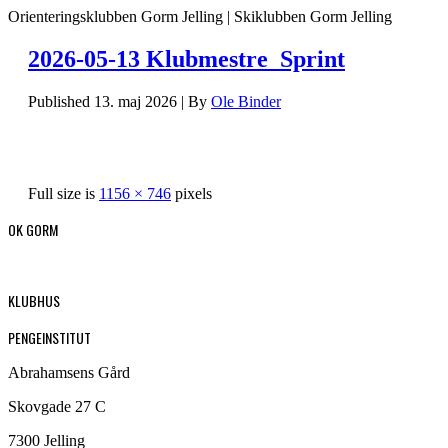
Orienteringsklubben Gorm Jelling | Skiklubben Gorm Jelling
2026-05-13 Klubmestre_Sprint
Published
13. maj 2026
|
By
Ole Binder
Full size is
1156 × 746
pixels
OK GORM
KLUBHUS
PENGEINSTITUT
Abrahamsens Gård
Skovgade 27 C
7300 Jelling