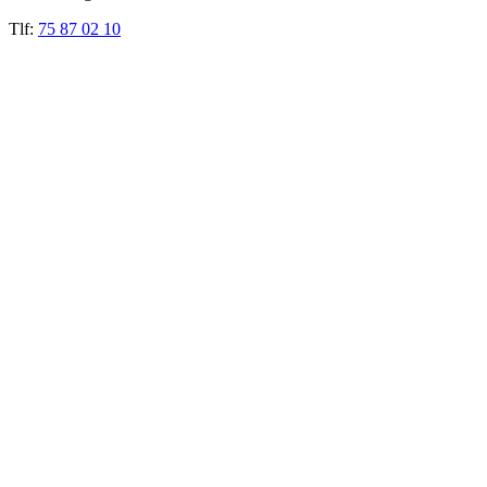
Tlf:
75 87 02 10