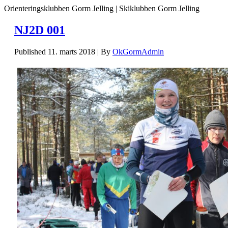
Orienteringsklubben Gorm Jelling | Skiklubben Gorm Jelling
NJ2D 001
Published
11. marts 2018
|
By
OkGormAdmin