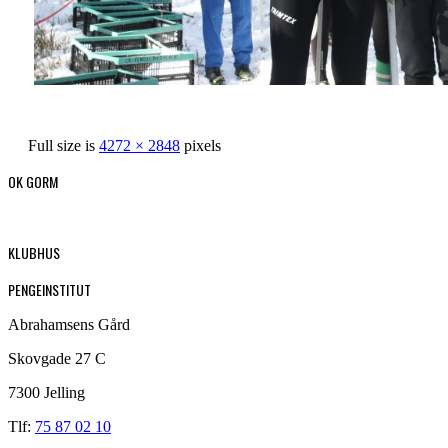
Full size is
4272 × 2848
pixels
OK GORM
KLUBHUS
PENGEINSTITUT
Abrahamsens Gård
Skovgade 27 C
7300 Jelling
Tlf:
75 87 02 10