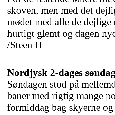
skoven, men med det dejli
mødet med alle de dejlige
hurtigt glemt og dagen nyd
/Steen H
Nordjysk 2-dages sønda
Søndagen stod på mellemd
baner med rigtig mange po
formiddag bag skyerne og 