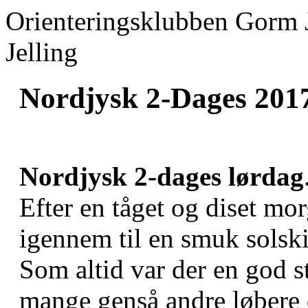
Orienteringsklubben Gorm 
Jelling
Nordjysk 2-Dages 201
Nordjysk 2-dages lørdag
Efter en tåget og diset mo
igennem til en smuk solsk
Som altid var der en god 
mange genså andre løbere d