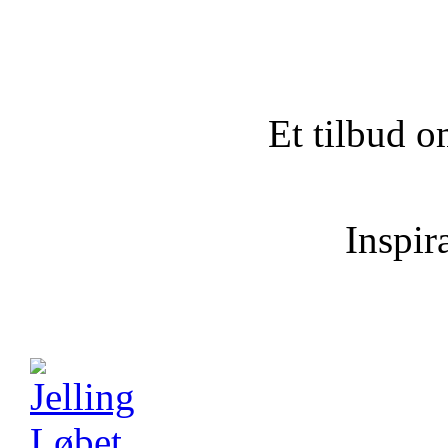
Et tilbud o
Inspira