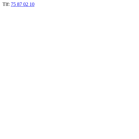
Tlf:
75 87 02 10