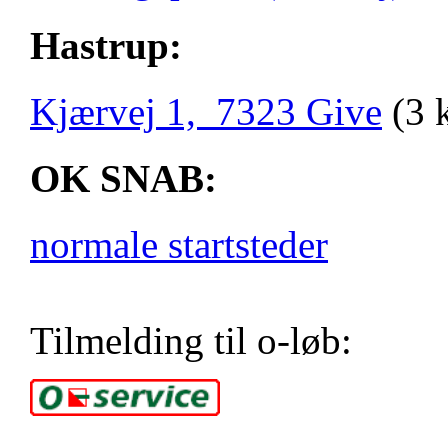
Hastrup:
Kjærvej 1, 7323 Give
(3 
OK SNAB:
normale startsteder
Tilmelding til o-løb: