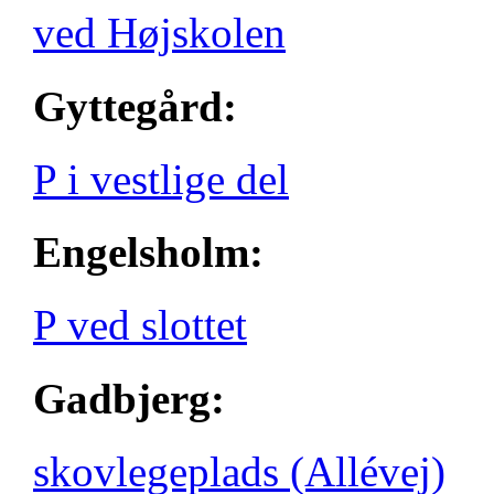
ved Højskolen
Gyttegård:
P i vestlige del
Engelsholm:
P ved slottet
Gadbjerg:
skovlegeplads (Allévej)