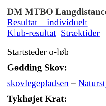
DM MTBO Langdistanc
Resultat – individuelt
Klub-resultat
Stræktider
Startsteder o-løb
Gødding Skov:
skovlegepladsen
–
Naturst
Tykhøjet Krat: