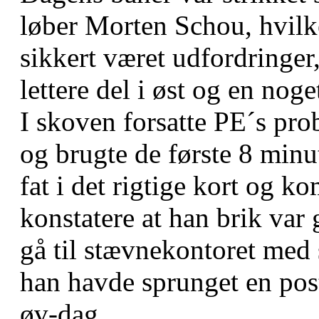
løber Morten Schou, hvilke
sikkert været udfordringer
lettere del i øst og en nog
I skoven forsatte PE´s probl
og brugte de første 8 minu
fat i det rigtige kort og k
konstatere at han brik var
gå til stævnekontoret med s
han havde sprunget en post
øv-dag.