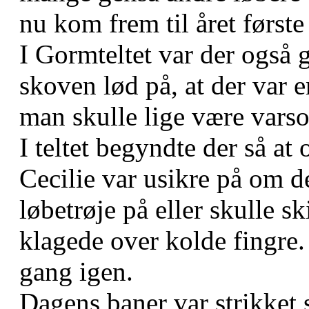
nu kom frem til året første
I Gormteltet var der også 
skoven lød på, at der var 
man skulle lige være vars
I teltet begyndte der så at
Cecilie var usikre på om 
løbetrøje på eller skulle s
klagede over kolde fingre. 
gang igen.
Dagens baner var strikket