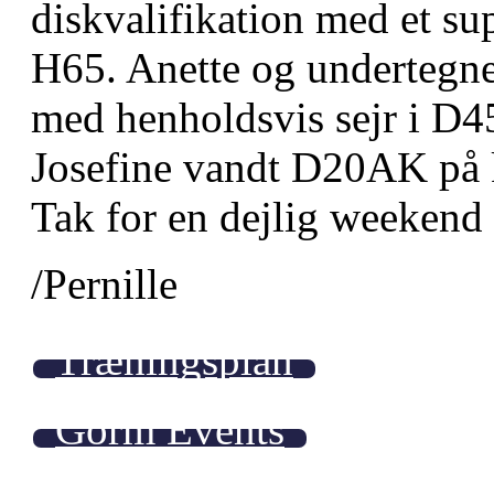
diskvalifikation med et supe
H65. Anette og undertegne
med henholdsvis sejr i D4
Josefine vandt D20AK på 
Tak for en dejlig weekend 
/Pernille
Træningsplan
Gorm Events