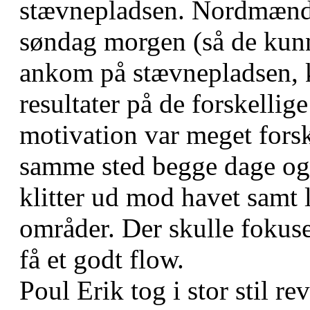
stævnepladsen. Nordmænden
søndag morgen (så de kunn
ankom på stævnepladsen, ku
resultater på de forskellig
motivation var meget fors
samme sted begge dage og 
klitter ud mod havet samt 
områder. Der skulle fokuser
få et godt flow.
Poul Erik tog i stor stil r