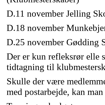
D.11 november Jelling Sk
D.18 november Munkebje
D.25 november Gødding 
Der er kun refleksrør elle
tidtagning til klubmesters
Skulle der være medlemmer,
med postarbejde, kan man