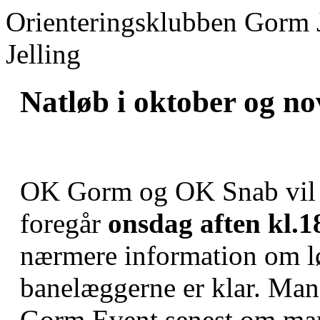
Orienteringsklubben Gorm 
Jelling
Natløb i oktober og n
OK Gorm og OK Snab vil ge
foregår
onsdag aften kl.1
nærmere information om l
banelæggerne er klar. Man 
Gorm Event senest om man