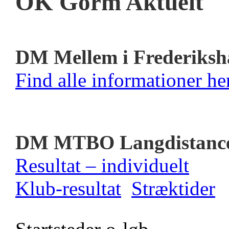
OK Gorm Aktuelt
DM Mellem i Frederiksh
Find alle informationer her
DM MTBO Langdistanc
Resultat – individuelt
Klub-resultat
Stræktider