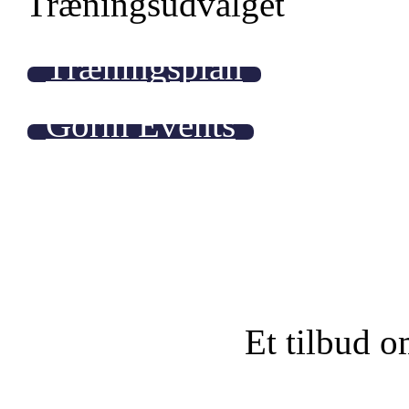
Træningsudvalget
Træningsplan
Gorm Events
Et tilbud o