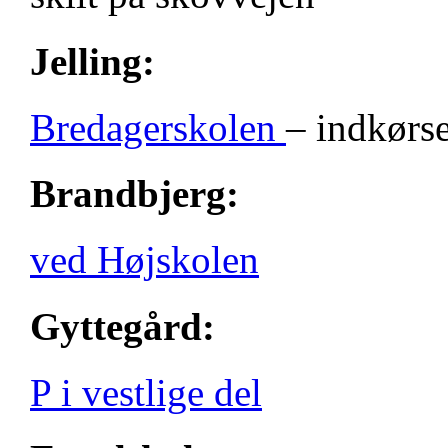
Jelling:
Bredagerskolen
– indkørse
Brandbjerg:
ved Højskolen
Gyttegård:
P i vestlige del