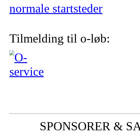
normale startsteder
Tilmelding til o-løb:
SPONSORER & S