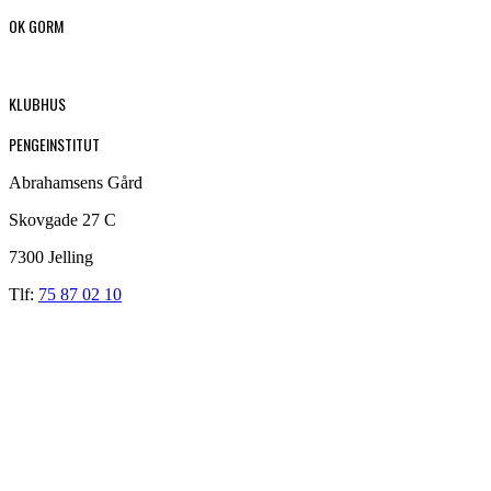
OK GORM
KLUBHUS
PENGEINSTITUT
Abrahamsens Gård
Skovgade 27 C
7300 Jelling
Tlf:
75 87 02 10