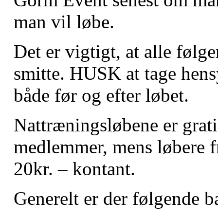
man vil løbe.
Det er vigtigt, at alle følg
smitte. HUSK at tage hensy
både før og efter løbet.
Nattræningsløbene er gra
medlemmer, mens løbere fr
20kr. – kontant.
Generelt er der følgende b