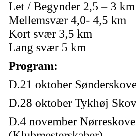
Let / Begynder 2,5 – 3 km
Mellemsvær 4,0- 4,5 km
Kort svær 3,5 km
Lang svær 5 km
Program:
D.21 oktober Sønderskove
D.28 oktober Tykhøj Sko
D.4 november Nørreskove
(Klubmesterskaber)