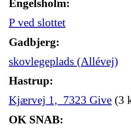
Engelsholm:
P ved slottet
Gadbjerg:
skovlegeplads (Allévej)
Hastrup:
Kjærvej 1, 7323 Give
(3 
OK SNAB: