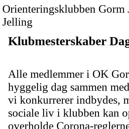
Orienteringsklubben Gorm 
Jelling
Klubmesterskaber D
Alle medlemmer i OK Gorm
hyggelig dag sammen med 
vi konkurrerer indbydes, 
sociale liv i klubben kan o
overholde Corona-reglerne