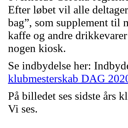
Efter løbet vil alle deltage
bag”, som supplement til 
kaffe og andre drikkevarer
nogen kiosk.
Se indbydelse her: Indbyde
klubmesterskab DAG 202
På billedet ses sidste års 
Vi ses.