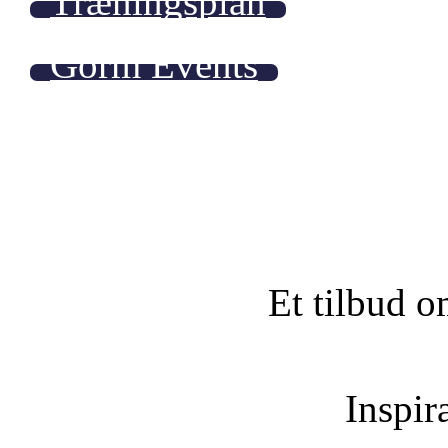
Træningsplan
Gorm Events
Et tilbud o
Inspira