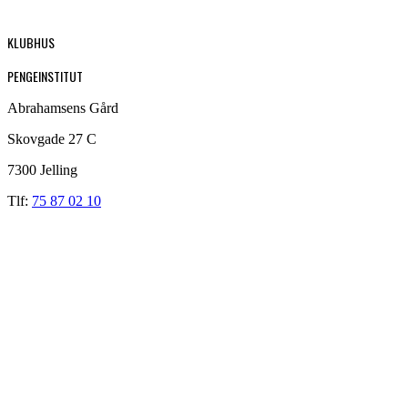
KLUBHUS
PENGEINSTITUT
Abrahamsens Gård
Skovgade 27 C
7300 Jelling
Tlf:
75 87 02 10