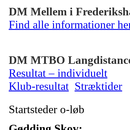
DM Mellem i Frederiksh
Find alle informationer her
DM MTBO Langdistanc
Resultat – individuelt
Klub-resultat
Stræktider
Startsteder o-løb
Gødding Skov: