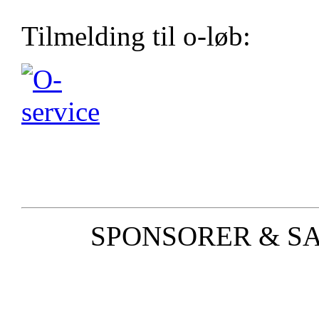
Tilmelding til o-løb:
SPONSORER & S