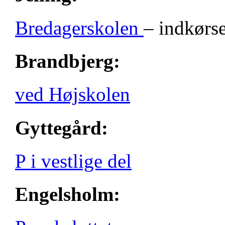
Bredagerskolen
– indkørse
Brandbjerg:
ved Højskolen
Gyttegård:
P i vestlige del
Engelsholm: