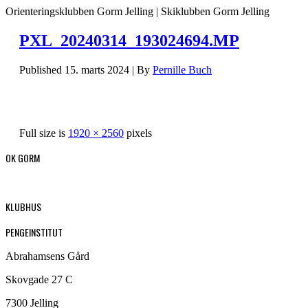
Orienteringsklubben Gorm Jelling | Skiklubben Gorm Jelling
PXL_20240314_193024694.MP
Published
15. marts 2024
|
By
Pernille Buch
Full size is
1920 × 2560
pixels
OK GORM
KLUBHUS
PENGEINSTITUT
Abrahamsens Gård
Skovgade 27 C
7300 Jelling