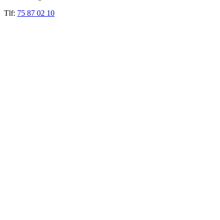
Tlf:
75 87 02 10