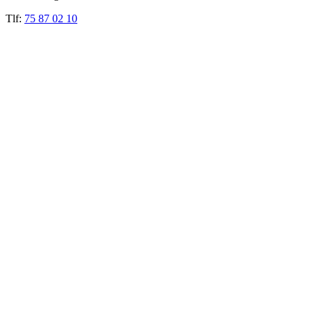
Tlf:
75 87 02 10