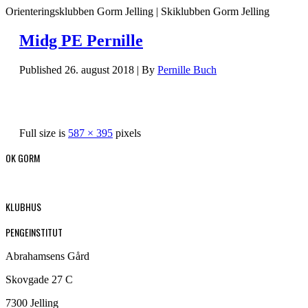
Orienteringsklubben Gorm Jelling | Skiklubben Gorm Jelling
Midg PE Pernille
Published
26. august 2018
|
By
Pernille Buch
Full size is
587 × 395
pixels
OK GORM
KLUBHUS
PENGEINSTITUT
Abrahamsens Gård
Skovgade 27 C
7300 Jelling