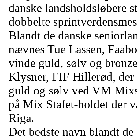
danske landsholdsløbere st
dobbelte sprintverdensmes
Blandt de danske seniorla
nævnes Tue Lassen, Faabor
vinde guld, sølv og bronz
Klysner, FIF Hillerød, der
guld og sølv ved VM Mixst
på Mix Stafet-holdet der v
Riga.
Det bedste navn blandt de