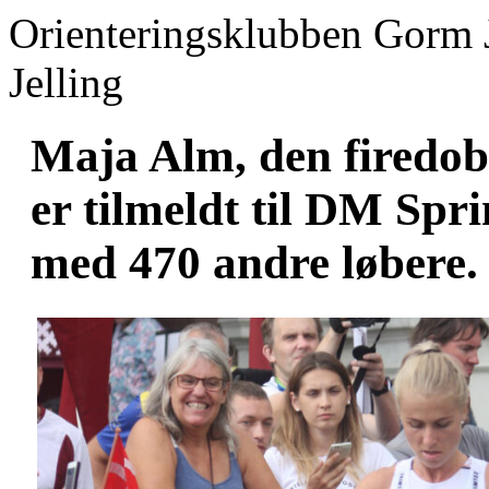
Orienteringsklubben Gorm 
Jelling
Maja Alm, den firedob
er tilmeldt til DM Spr
med 470 andre løbere.