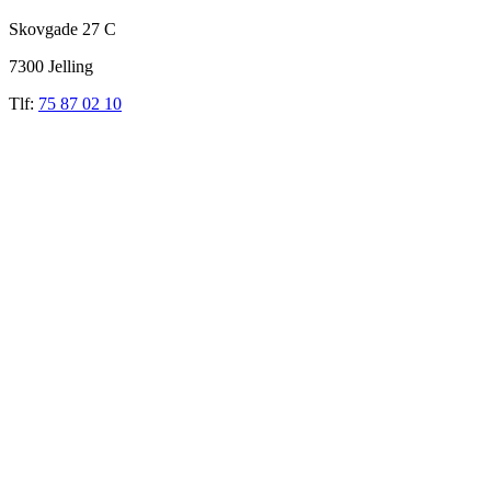
Skovgade 27 C
7300 Jelling
Tlf:
75 87 02 10