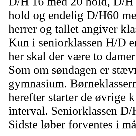
D/H 16 med 20 hold, D/H
hold og endelig D/H60 me
herrer og tallet angiver kla
Kun i seniorklassen H/D er
her skal der være to damer 
Som om søndagen er stævn
gymnasium. Børneklasserne
herefter starter de øvrige
interval. Seniorklassen D/H
Sidste løber forventes i må