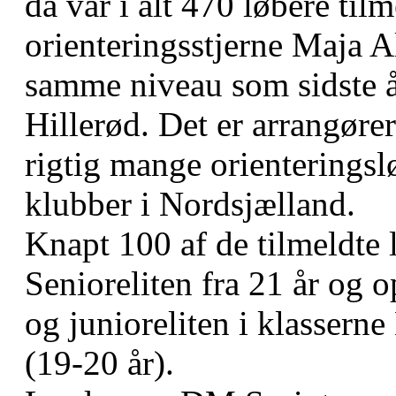
da var i alt 470 løbere til
orienteringsstjerne Maja Al
samme niveau som sidste år
Hillerød. Det er arrangøre
rigtig mange orienteringsl
klubber i Nordsjælland.
Knapt 100 af de tilmeldte l
Senioreliten fra 21 år og o
og junioreliten i klassern
(19-20 år).