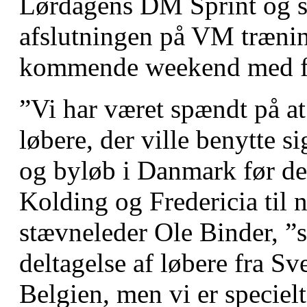
Lørdagens DM Sprint og 
afslutningen på VM trænin
kommende weekend med fir
”Vi har været spændt på a
løbere, der ville benytte si
og byløb i Danmark før de
Kolding og Fredericia til n
stævneleder Ole Binder, ”så
deltagelse af løbere fra Sv
Belgien, men vi er specielt 