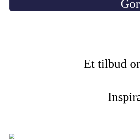
Gor
Et tilbud o
Inspira