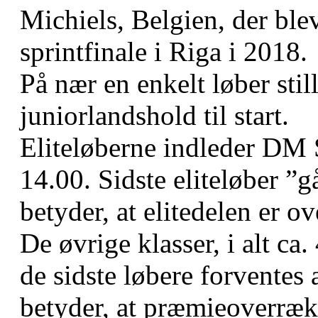
Michiels, Belgien, der bl
sprintfinale i Riga i 2018.
På nær en enkelt løber stil
juniorlandshold til start.
Eliteløberne indleder DM Sp
14.00. Sidste eliteløber ”g
betyder, at elitedelen er ov
De øvrige klasser, i alt ca.
de sidste løbere forventes 
betyder, at præmieoverrække