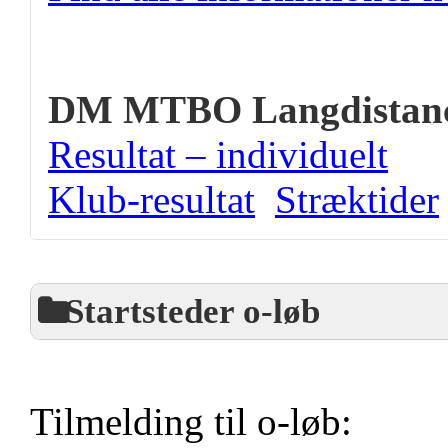
DM MTBO Langdistan
Resultat – individuelt
Klub-resultat
Stræktider
Startsteder o-løb
Tilmelding til o-løb: