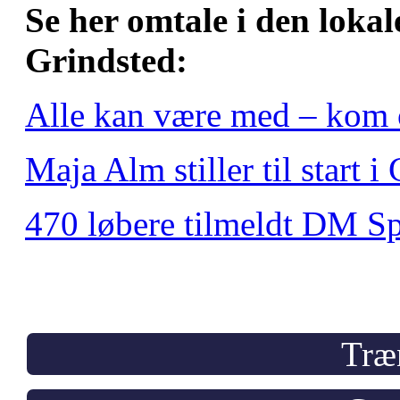
Se her omtale i den loka
Grindsted:
Alle kan være med – kom 
Maja Alm stiller til start i
470 løbere tilmeldt DM Sp
Træ