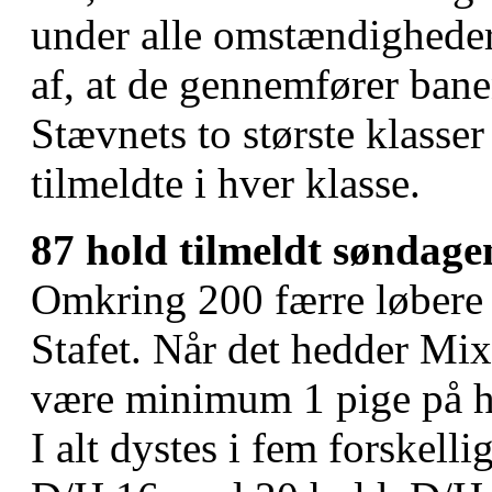
under alle omstændigheder
af, at de gennemfører banen
Stævnets to største klasse
tilmeldte i hver klasse.
87 hold tilmeldt søndag
Omkring 200 færre løbere 
Stafet. Når det hedder Mix 
være minimum 1 pige på ho
I alt dystes i fem forskell