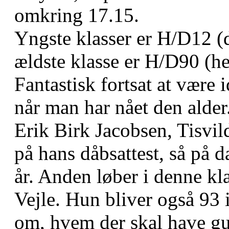
omkring 17.15.
Yngste klasser er H/D12 (d
ældste klasse er H/D90 (he
Fantastisk fortsat at være
når man har nået den alder.
Erik Birk Jacobsen, Tisvi
på hans dåbsattest, så på 
år. Anden løber i denne kl
Vejle. Hun bliver også 93 
om, hvem der skal have gu