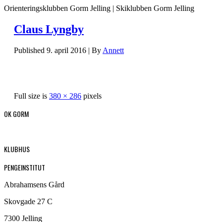
Orienteringsklubben Gorm Jelling | Skiklubben Gorm Jelling
Claus Lyngby
Published
9. april 2016
|
By
Annett
Full size is
380 × 286
pixels
OK GORM
KLUBHUS
PENGEINSTITUT
Abrahamsens Gård
Skovgade 27 C
7300 Jelling