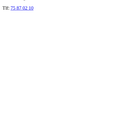
Tlf:
75 87 02 10