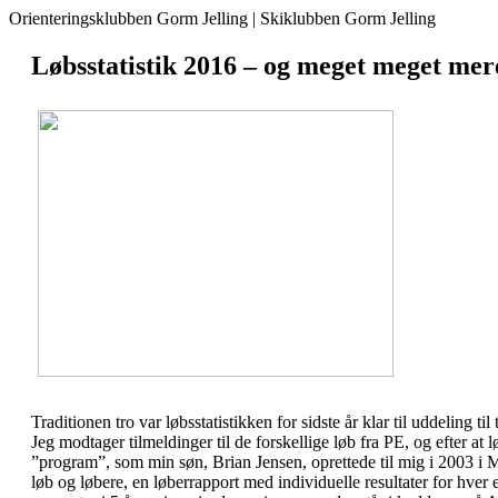
Orienteringsklubben Gorm Jelling | Skiklubben Gorm Jelling
Løbsstatistik 2016 – og meget meget mer
Traditionen tro var løbsstatistikken for sidste år klar til uddeling t
Jeg modtager tilmeldinger til de forskellige løb fra PE, og efter at
”program”, som min søn, Brian Jensen, oprettede til mig i 2003 i Mic
løb og løbere, en løberrapport med individuelle resultater for hve