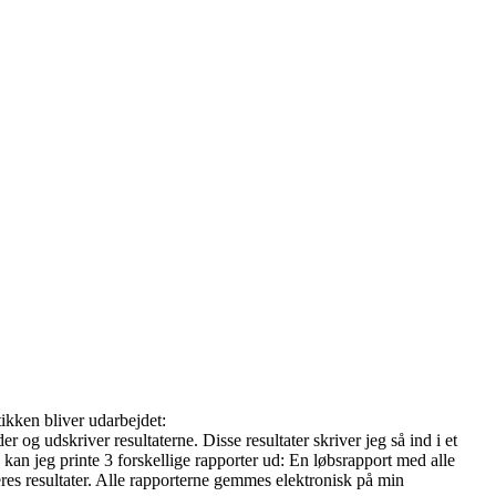
stikken bliver udarbejdet:
 og udskriver resultaterne. Disse resultater skriver jeg så ind i et
 kan jeg printe 3 forskellige rapporter ud: En løbsrapport med alle
eres resultater. Alle rapporterne gemmes elektronisk på min