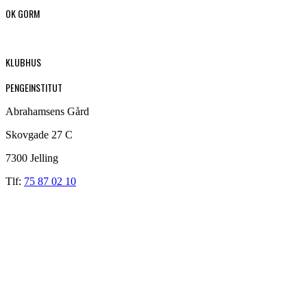
OK GORM
KLUBHUS
PENGEINSTITUT
Abrahamsens Gård
Skovgade 27 C
7300 Jelling
Tlf:
75 87 02 10