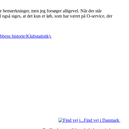
ve bemærkninger, men jeg forsøger alligevel. Når der står
al også siges, at det kun er løb, som har været på O-service, der
bens historie/Klubstatistik).
Find vej i Danmark