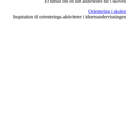
Et tilbud om en lidt anderledes tur i skoven
Orientering i skolen
Inspiration til orienterings-aktiviteter i idrætsundervisningen