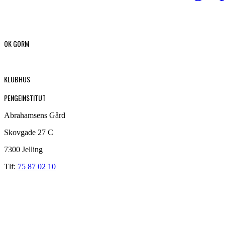
OK GORM
KLUBHUS
PENGEINSTITUT
Abrahamsens Gård
Skovgade 27 C
7300 Jelling
Tlf:
75 87 02 10