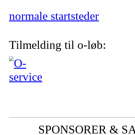
normale startsteder
Tilmelding til o-løb:
SPONSORER & S