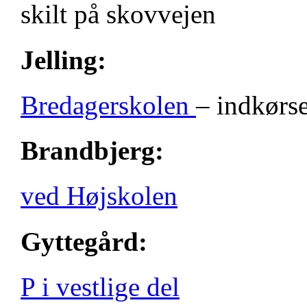
skilt på skovvejen
Jelling:
Bredagerskolen
– indkørse
Brandbjerg:
ved Højskolen
Gyttegård:
P i vestlige del