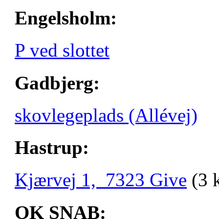
Engelsholm:
P ved slottet
Gadbjerg:
skovlegeplads (Allévej)
Hastrup:
Kjærvej 1, 7323 Give
(3 
OK SNAB: