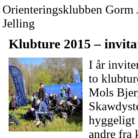
Orienteringsklubben Gorm 
Jelling
Klubture 2015 – invita
I år invi
to klubtur
Mols Bjer
Skawdyste
hyggeligt
andre fra 