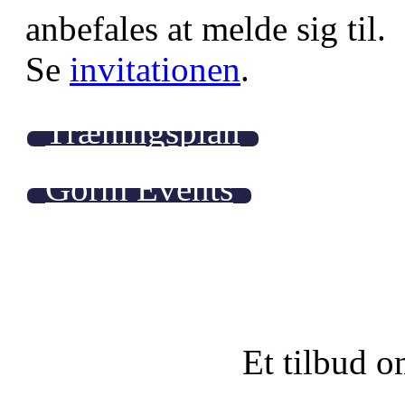
anbefales at melde sig til.
Se
invitationen
.
Træningsplan
Gorm Events
Et tilbud o