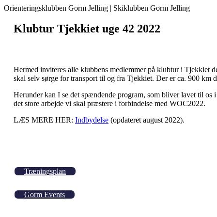
Orienteringsklubben Gorm Jelling | Skiklubben Gorm Jelling
Klubtur Tjekkiet uge 42 2022
Hermed inviteres alle klubbens medlemmer på klubtur i Tjekkiet de
skal selv sørge for transport til og fra Tjekkiet. Der er ca. 900 km
Herunder kan I se det spændende program, som bliver lavet til os i 
det store arbejde vi skal præstere i forbindelse med WOC2022.
LÆS MERE HER:
Indbydelse
(opdateret august 2022).
Træningsplan
Gorm Events