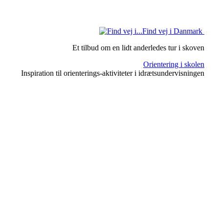
Find vej i Danmark
Et tilbud om en lidt anderledes tur i skoven
Orientering i skolen
Inspiration til orienterings-aktiviteter i idrætsundervisningen