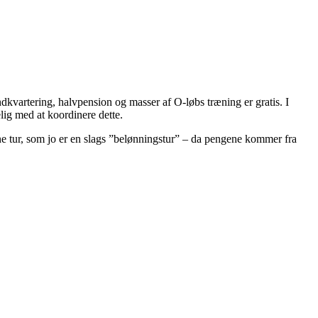
kvartering, halvpension og masser af O-løbs træning er gratis. I
elig med at koordinere dette.
nne tur, som jo er en slags ”belønningstur” – da pengene kommer fra