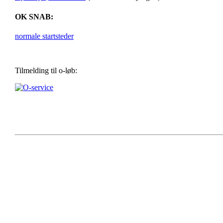
OK SNAB:
normale startsteder
Tilmelding til o-løb: