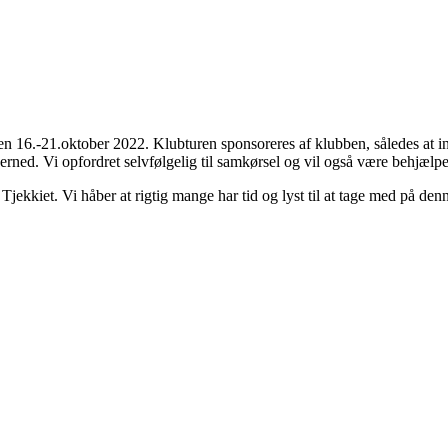
n 16.-21.oktober 2022. Klubturen sponsoreres af klubben, således at ind
 derned. Vi opfordret selvfølgelig til samkørsel og vil også være behjælp
Tjekkiet. Vi håber at rigtig mange har tid og lyst til at tage med på de