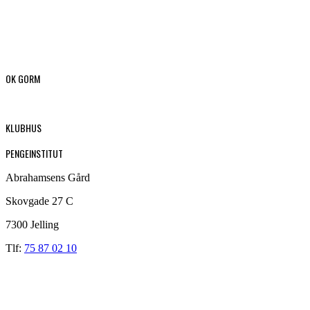
OK GORM
KLUBHUS
PENGEINSTITUT
Abrahamsens Gård
Skovgade 27 C
7300 Jelling
Tlf:
75 87 02 10